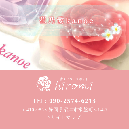
TEL:
090-2574-6213
〒410-0853 静岡県沼津市常盤町3-14-5
>サイトマップ